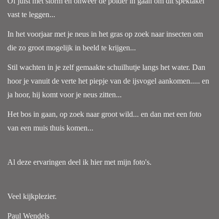
Of juist met storm en onweer de polder in gaan om dit spektakel
vast te leggen...
In het voorjaar met je neus in het gras op zoek naar insecten om
die zo groot mogelijk in beeld te krijgen...
Stil wachten in je zelf gemaakte schuilhutje langs het water. Dan
hoor je vanuit de verte het piepje van de ijsvogel aankomen..... en
ja hoor, hij komt voor je neus zitten...
Het bos in gaan, op zoek naar groot wild... en dan met een foto
van een muis thuis komen...
Al deze ervaringen deel ik hier met mijn foto's.
Veel kijkplezier.
Paul Wendels