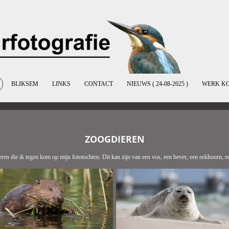
BLIKSEM
LINKS
CONTACT
NIEUWS ( 24-08-2025 )
WERK K
ZOOGDIEREN
eren die ik tegen kom op mijn fototochten. Dit kan zijn van een vos, een bever, een eekhoorn, een