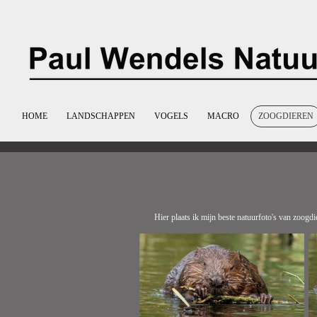
Ga
direct
naar
de
hoofdinhoud
HOME
LANDSCHAPPEN
VOGELS
MACRO
ZOOGDIEREN
Hier plaats ik mijn beste natuurfoto's van zoogdi