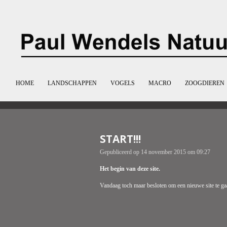
Ga
direct
naar
de
hoofdinhoud
HOME
LANDSCHAPPEN
VOGELS
MACRO
ZOOGDIEREN
START!!!
Gepubliceerd op 14 november 2015 om 09:27
Het begin van deze site.
Vandaag toch maar besloten om een nieuwe site te 