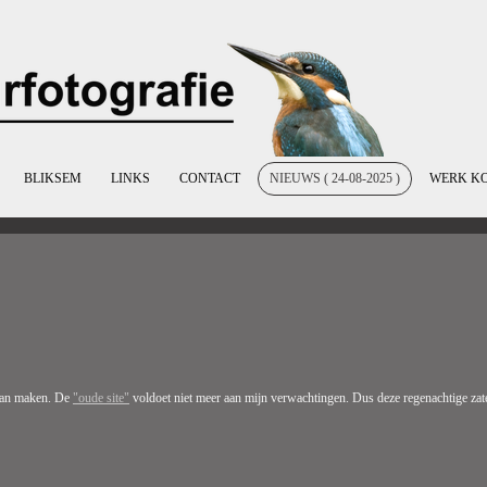
BLIKSEM
LINKS
CONTACT
NIEUWS ( 24-08-2025 )
WERK K
gaan maken. De
"oude site"
voldoet niet meer aan mijn verwachtingen. Dus deze regenachtige zate