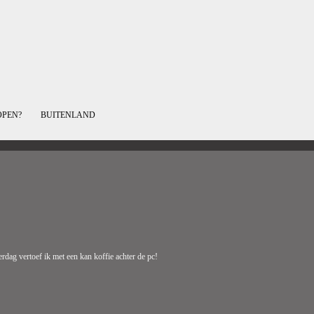
OPEN?
BUITENLAND
rdag vertoef ik met een kan koffie achter de pc!