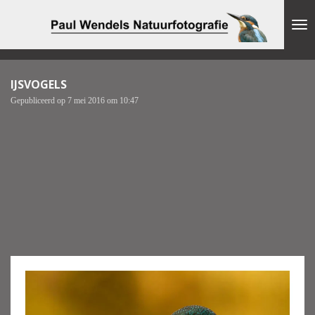
Ga
direct
naar
de
hoofdinhoud
IJSVOGELS
Gepubliceerd op 7 mei 2016 om 10:47