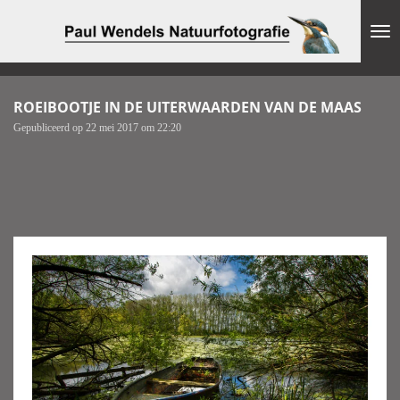
Ga
direct
naar
de
hoofdinhoud
ROEIBOOTJE IN DE UITERWAARDEN VAN DE MAAS
Gepubliceerd op 22 mei 2017 om 22:20