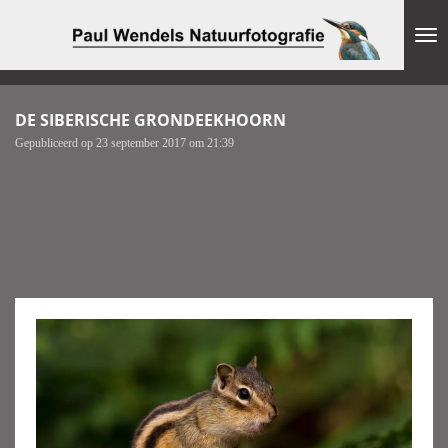
Ga
direct
naar
de
hoofdinhoud
DE SIBERISCHE GRONDEEKHOORN
Gepubliceerd op 23 september 2017 om 21:39