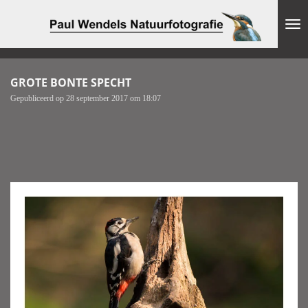
Ga
direct
naar
de
hoofdinhoud
GROTE BONTE SPECHT
Gepubliceerd op 28 september 2017 om 18:07