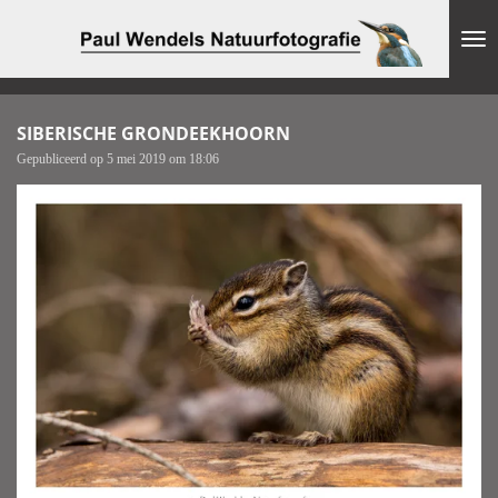
Ga
direct
naar
de
hoofdinhoud
SIBERISCHE GRONDEEKHOORN
Gepubliceerd op 5 mei 2019 om 18:06