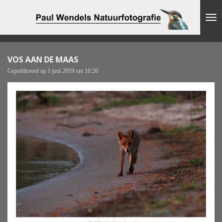
Ga
direct
naar
de
hoofdinhoud
VOS AAN DE MAAS
Gepubliceerd op 1 juni 2019 om 10:26