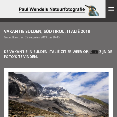
Ga
direct
naar
de
hoofdinhoud
VAKANTIE SULDEN, SÜDTIROL, ITALIË 2019
Gepubliceerd op 22 augustus 2019 om 16:45
DE VAKANTIE IN SULDEN ITALIË ZIT ER WEER OP.
HIER
ZIJN DE
FOTO'S TE VINDEN.