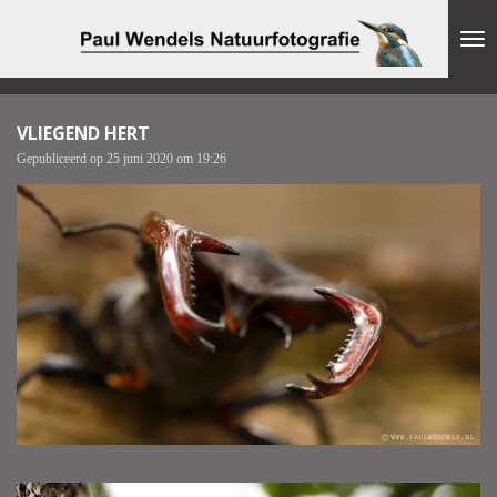
Ga
direct
naar
de
hoofdinhoud
VLIEGEND HERT
Gepubliceerd op 25 juni 2020 om 19:26