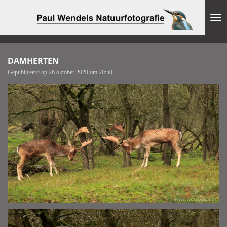
Ga
direct
naar
de
hoofdinhoud
DAMHERTEN
Gepubliceerd op 26 oktober 2020 om 20:50