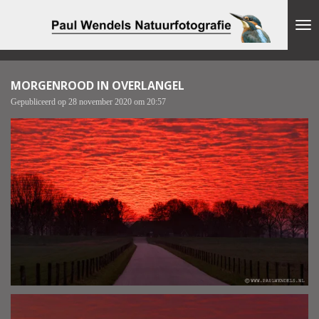
Ga
direct
naar
de
hoofdinhoud
MORGENROOD IN OVERLANGEL
Gepubliceerd op 28 november 2020 om 20:57