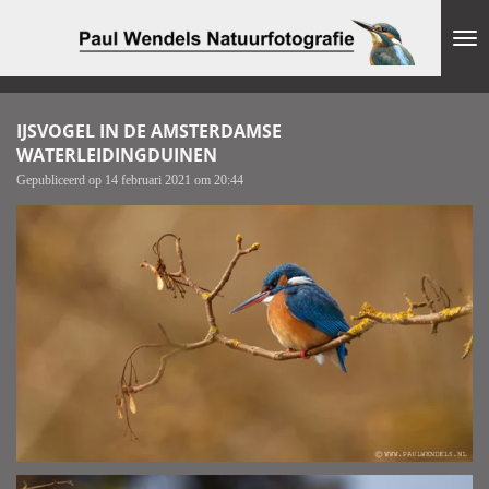
Ga
direct
naar
de
hoofdinhoud
IJSVOGEL IN DE AMSTERDAMSE
WATERLEIDINGDUINEN
Gepubliceerd op 14 februari 2021 om 20:44