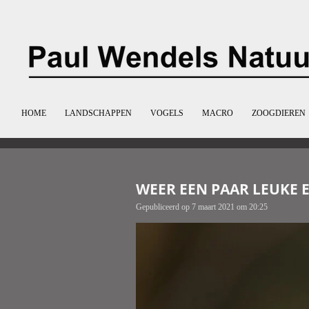
Ga
direct
naar
de
hoofdinhoud
HOME
LANDSCHAPPEN
VOGELS
MACRO
ZOOGDIEREN
WEER EEN PAAR LEUKE 
Gepubliceerd op 7 maart 2021 om 20:25