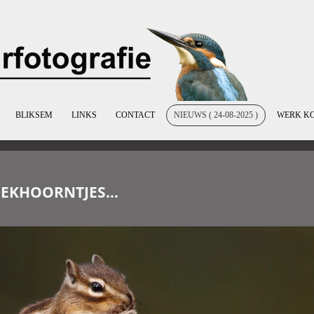
BLIKSEM
LINKS
CONTACT
NIEUWS ( 24-08-2025 )
WERK K
EEKHOORNTJES...