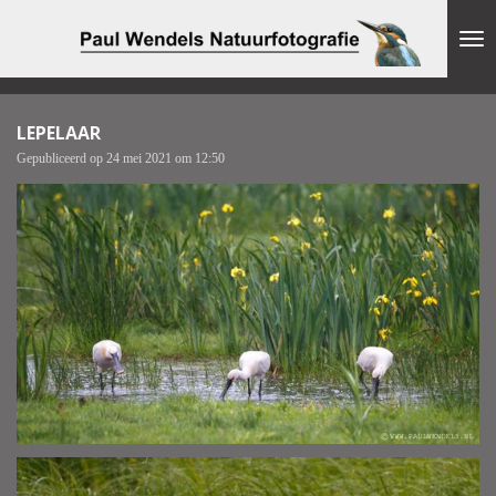
Ga
direct
naar
de
hoofdinhoud
LEPELAAR
Gepubliceerd op 24 mei 2021 om 12:50