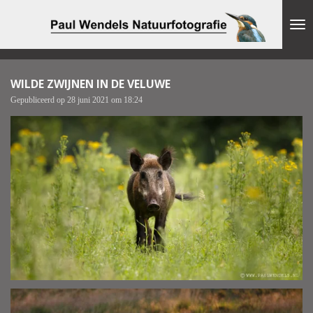
Ga
direct
naar
de
hoofdinhoud
WILDE ZWIJNEN IN DE VELUWE
Gepubliceerd op 28 juni 2021 om 18:24