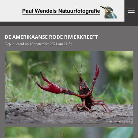
Ga
direct
naar
de
hoofdinhoud
DE AMERIKAANSE RODE RIVIERKREEFT
Gepubliceerd op 18 september 2021 om 21:51