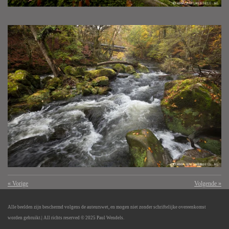
«
Vorige
Volgende
»
Alle beelden zijn beschermd volgens de auteurswet, en mogen niet zonder schriftelijke overeenkomst
worden gebruikt.
| All richts reserved © 2025 Paul Wendels.