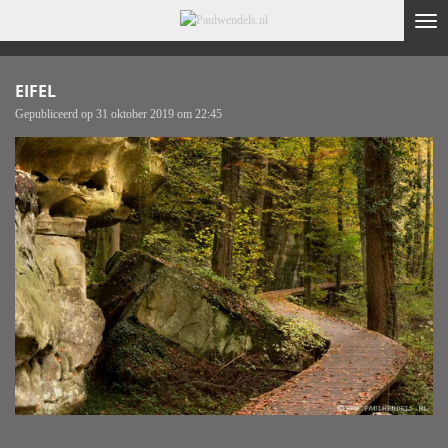
Ga
direct
naar
de
EIFEL
hoofdinhoud
Gepubliceerd op 31 oktober 2019 om 22:45