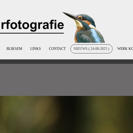
BLIKSEM
LINKS
CONTACT
NIEUWS ( 24-08-2025 )
WERK K