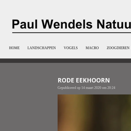
Ga
direct
naar
de
hoofdinhoud
HOME
LANDSCHAPPEN
VOGELS
MACRO
ZOOGDIEREN
RODE EEKHOORN
Gepubliceerd op 14 maart 2020 om 20:24